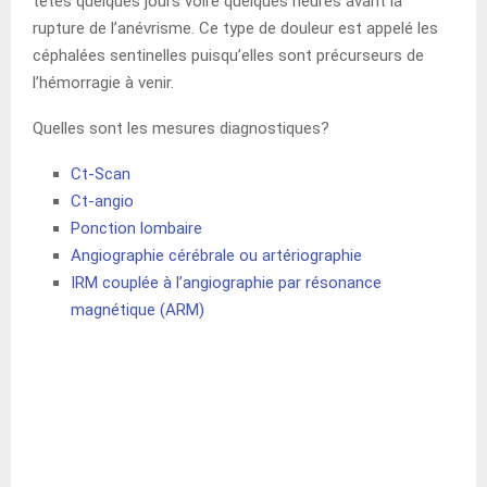
têtes quelques jours voire quelques heures avant la
rupture de l’anévrisme. Ce type de douleur est appelé les
céphalées sentinelles puisqu’elles sont précurseurs de
l’hémorragie à venir.
Quelles sont les mesures diagnostiques?
Ct-Scan
Ct-angi
o
Ponction lombaire
Angiographie cérébrale ou artériographie
IRM couplée à l’angiographie par résonance
magnétique (ARM)