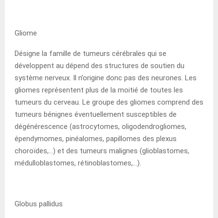
Gliome
Désigne la famille de tumeurs cérébrales qui se
développent au dépend des structures de soutien du
système nerveux. Il n’origine donc pas des neurones. Les
gliomes représentent plus de la moitié de toutes les
tumeurs du cerveau. Le groupe des gliomes comprend des
tumeurs bénignes éventuellement susceptibles de
dégénérescence (astrocytomes, oligodendrogliomes,
épendymomes, pinéalomes, papillomes des plexus
choroïdes,…) et des tumeurs malignes (glioblastomes,
médulloblastomes, rétinoblastomes,…).
Globus pallidus