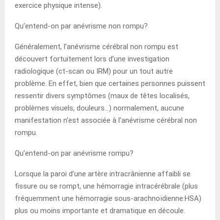
exercice physique intense).
Qu’entend-on par anévrisme non rompu?
Généralement, l’anévrisme cérébral non rompu est
découvert fortuitement lors d’une investigation
radiologique (ct-scan ou IRM) pour un tout autre
problème. En effet, bien que certaines personnes puissent
ressentir divers symptômes (maux de têtes localisés,
problèmes visuels, douleurs…) normalement, aucune
manifestation n’est associée à l’anévrisme cérébral non
rompu.
Qu’entend-on par anévrisme rompu?
Lorsque la paroi d’une artère intracrânienne affaibli se
fissure ou se rompt, une hémorragie intracérébrale (plus
fréquemment une hémorragie sous-arachnoïdienne:HSA)
plus ou moins importante et dramatique en découle.