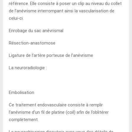
référence. Elle consiste à poser un clip au niveau du collet
de l’anévrisme interrompant ainsi la vascularisation de
celui-ci.
Enrobage du sac anévrismal
Résection-anastomose
Ligature de l’artère porteuse de l’anévrisme
La neuroradiologie :
Embolisation
Ce traitement endovasculaire consiste à remplir
l’anévrisme d’un fil de platine (coil) afin de l’oblitérer
complètement.
Le neurochirurgien discutera avec vous des détails de