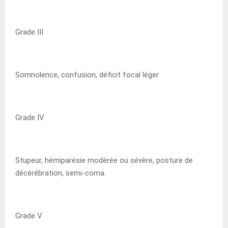
Grade III
Somnolence, confusion, déficit focal léger
Grade IV
Stupeur, hémiparésie modérée ou sévère, posture de
décérébration, semi-coma.
Grade V