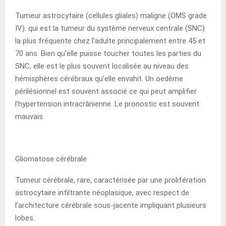
Tumeur astrocytaire (cellules gliales) maligne (OMS grade
IV). qui est la tumeur du système nerveux centrale (SNC)
la plus fréquente chez l’adulte principalement entre 45 et
70 ans. Bien qu’elle puisse toucher toutes les parties du
SNC, elle est le plus souvent localisée au niveau des
hémisphères cérébraux qu’elle envahit. Un oedème
périlésionnel est souvent associé ce qui peut amplifier
l’hypertension intracrânienne. Le pronostic est souvent
mauvais.
Gliomatose cérébrale
Tumeur cérébrale, rare, caractérisée par une prolifération
astrocytaire infiltrante néoplasique, avec respect de
l’architecture cérébrale sous-jacente impliquant plusieurs
lobes.