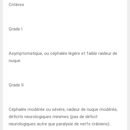
Critères
Grade I
Asymptomatique, ou céphalée légère et faible raideur de
nuque.
Grade II
Céphalée modérée ou sévère, raideur de nuque modérée,
déficits neurologiques minimes (pas de déficit
neurologiques autre que paralysie de nerfs crâniens).