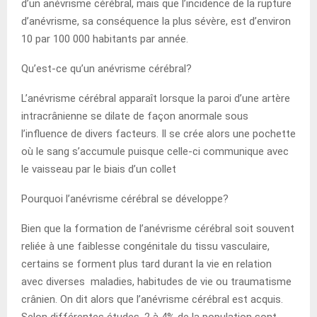
d’un anévrisme cérébral, mais que l’incidence de la rupture
d’anévrisme, sa conséquence la plus sévère, est d’environ
10 par 100 000 habitants par année.
Qu’est-ce qu’un anévrisme cérébral?
L’anévrisme cérébral apparaît lorsque la paroi d’une artère
intracrânienne se dilate de façon anormale sous
l’influence de divers facteurs. Il se crée alors une pochette
où le sang s’accumule puisque celle-ci communique avec
le vaisseau par le biais d’un collet
Pourquoi l’anévrisme cérébral se développe?
Bien que la formation de l’anévrisme cérébral soit souvent
reliée à une faiblesse congénitale du tissu vasculaire,
certains se forment plus tard durant la vie en relation
avec diverses maladies, habitudes de vie ou traumatisme
crânien. On dit alors que l’anévrisme cérébral est acquis.
Selon différentes études, 2 à 4% de la population sont