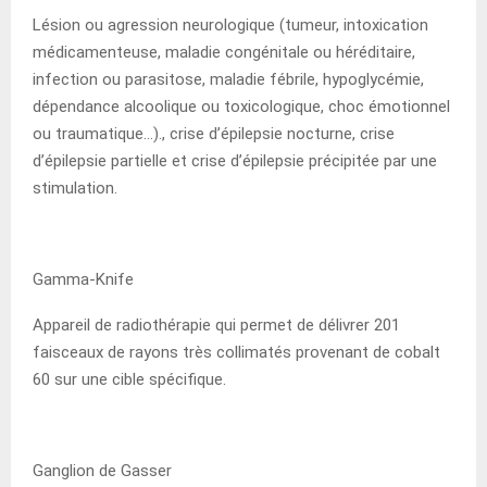
Lésion ou agression neurologique (tumeur, intoxication
médicamenteuse, maladie congénitale ou héréditaire,
infection ou parasitose, maladie fébrile, hypoglycémie,
dépendance alcoolique ou toxicologique, choc émotionnel
ou traumatique…)., crise d’épilepsie nocturne, crise
d’épilepsie partielle et crise d’épilepsie précipitée par une
stimulation.
Gamma-Knife
Appareil de radiothérapie qui permet de délivrer 201
faisceaux de rayons très collimatés provenant de cobalt
60 sur une cible spécifique.
Ganglion de Gasser