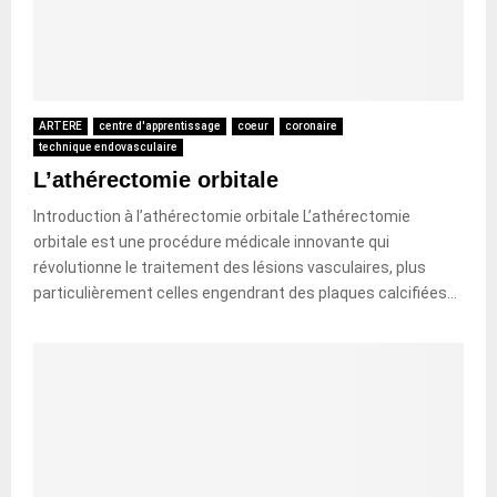
ARTERE
centre d'apprentissage
coeur
coronaire
technique endovasculaire
L’athérectomie orbitale
Introduction à l’athérectomie orbitale L’athérectomie
orbitale est une procédure médicale innovante qui
révolutionne le traitement des lésions vasculaires, plus
particulièrement celles engendrant des plaques calcifiées...