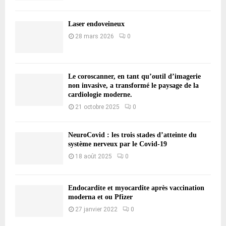
Laser endoveineux
28 mars 2026
0
Le coroscanner, en tant qu’outil d’imagerie
non invasive, a transformé le paysage de la
cardiologie moderne.
21 octobre 2025
0
NeuroCovid : les trois stades d’atteinte du
système nerveux par le Covid-19
18 août 2025
0
Endocardite et myocardite après vaccination
moderna et ou Pfizer
27 janvier 2022
0