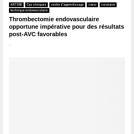
ARTERE
Cas cliniques
centre d'apprentissage
coeur
coronaire
technique endovasculaire
Thrombectomie endovasculaire
opportune impérative pour des résultats
post-AVC favorables
...