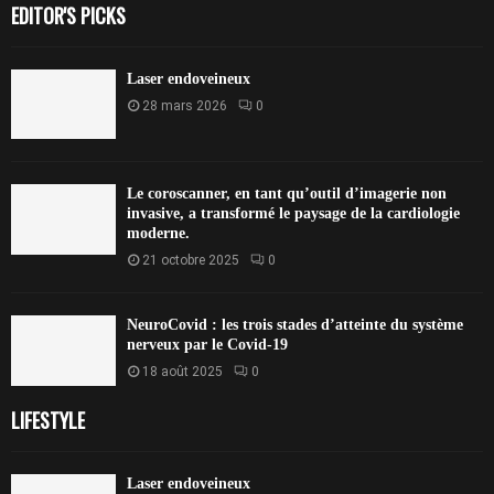
EDITOR'S PICKS
Laser endoveineux
28 mars 2026
0
Le coroscanner, en tant qu’outil d’imagerie non
invasive, a transformé le paysage de la cardiologie
moderne.
21 octobre 2025
0
NeuroCovid : les trois stades d’atteinte du système
nerveux par le Covid-19
18 août 2025
0
LIFESTYLE
Laser endoveineux