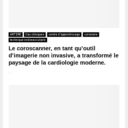
ARTERE
Cas cliniques
centre d'apprentissage
coronaire
technique endovasculaire
Le coroscanner, en tant qu’outil
d’imagerie non invasive, a transformé le
paysage de la cardiologie moderne.
...