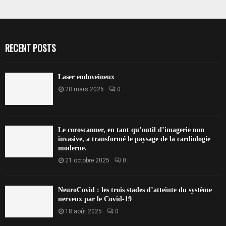
RECENT POSTS
Laser endoveineux
28 mars 2026
0
Le coroscanner, en tant qu’outil d’imagerie non
invasive, a transformé le paysage de la cardiologie
moderne.
21 octobre 2025
0
NeuroCovid : les trois stades d’atteinte du système
nerveux par le Covid-19
18 août 2025
0