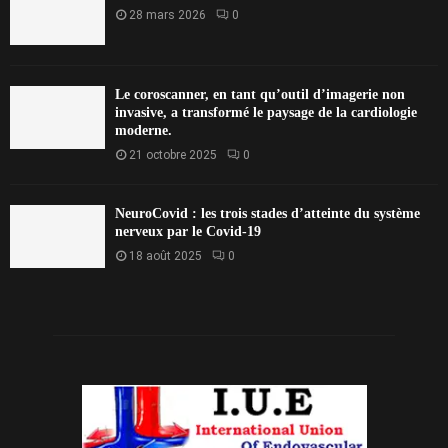
28 mars 2026
0
Le coroscanner, en tant qu’outil d’imagerie non
invasive, a transformé le paysage de la cardiologie
moderne.
21 octobre 2025
0
NeuroCovid : les trois stades d’atteinte du système
nerveux par le Covid-19
18 août 2025
0