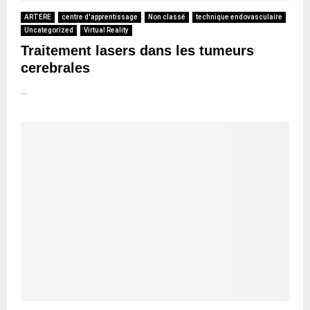
ARTERE
centre d'apprentissage
Non classé
technique endovasculaire
Uncategorized
Virtual Reality
Traitement lasers dans les tumeurs
cerebrales
...