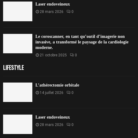
Laser endoveineux
28 mars 2026
0
Le coroscanner, en tant qu’outil d’imagerie non
invasive, a transformé le paysage de la cardiologie
moderne.
21 octobre 2025
0
LIFESTYLE
L’athérectomie orbitale
14 juillet 2026
0
Laser endoveineux
28 mars 2026
0