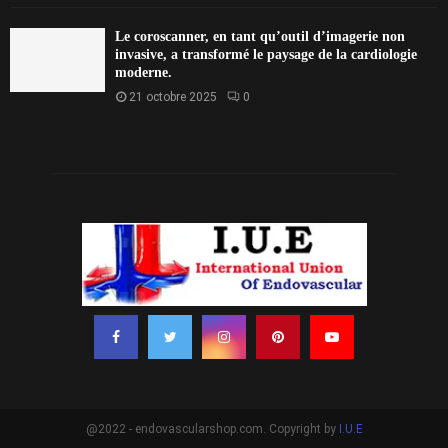
Le coroscanner, en tant qu’outil d’imagerie non
invasive, a transformé le paysage de la cardiologie
moderne.
21 octobre 2025
0
@2022 - endovascularshop.com. Copyright by
I.U.E