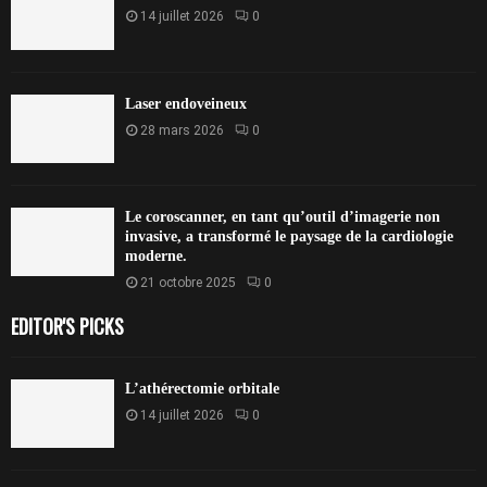
14 juillet 2026
0
Laser endoveineux
28 mars 2026
0
Le coroscanner, en tant qu’outil d’imagerie non
invasive, a transformé le paysage de la cardiologie
moderne.
21 octobre 2025
0
EDITOR'S PICKS
L’athérectomie orbitale
14 juillet 2026
0