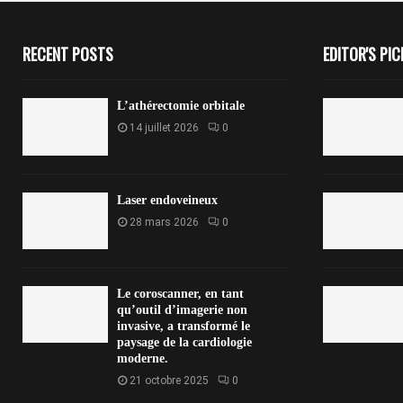
RECENT POSTS
EDITOR'S PIC
L’athérectomie orbitale
14 juillet 2026
0
Laser endoveineux
28 mars 2026
0
Le coroscanner, en tant
qu’outil d’imagerie non
invasive, a transformé le
paysage de la cardiologie
moderne.
21 octobre 2025
0